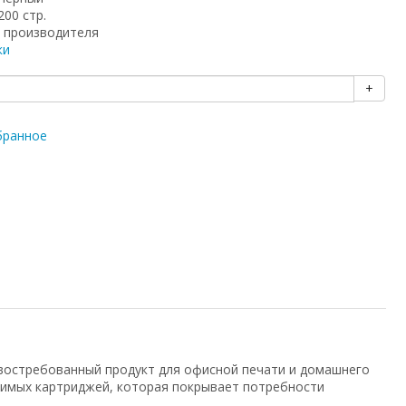
200 стр.
 производителя
ки
+
бранное
востребованный продукт для офисной печати и домашнего
тимых картриджей, которая покрывает потребности