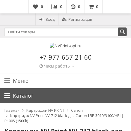
0
0
0
0
Вход
Регистрация
+7 977 657 21 60
Часы работы
Меню
Каталог
Главная
Картриджи NV PRINT
Canon
Картридж NV Print NV-712 black для Canon LBP 3010/3100/HP LJ
P1005 (1500k)
Картридж NV Print NV-712 black для