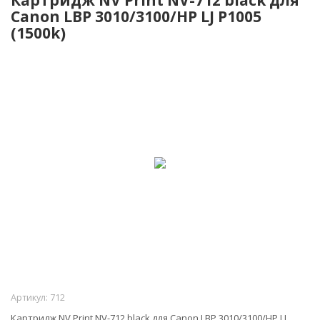
Canon LBP 3010/3100/HP LJ P1005
(1500k)
Артикул:
712
Картридж NV Print NV-712 black для Canon LBP 3010/3100/HP LJ