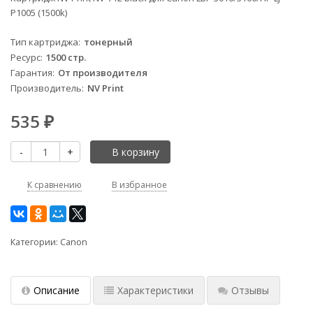
P1005 (1500k)
Тип картриджа
тонерный
Ресурс
1500 стр.
Гарантия
От производителя
Производитель
NV Print
535
₽
-
+
В корзину
К сравнению
В избранное
Категории:
Canon
Описание
Характеристики
Отзывы