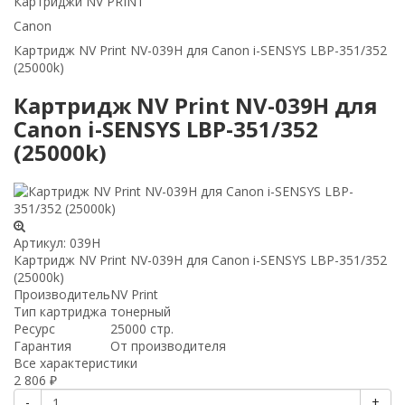
Картриджи NV PRINT
Canon
Картридж NV Print NV-039H для Canon i-SENSYS LBP-351/352
(25000k)
Картридж NV Print NV-039H для
Canon i-SENSYS LBP-351/352
(25000k)
Артикул:
039H
Картридж NV Print NV-039H для Canon i-SENSYS LBP-351/352
(25000k)
Производитель
NV Print
Тип картриджа
тонерный
Ресурс
25000 стр.
Гарантия
От производителя
Все характеристики
2 806
₽
-
+