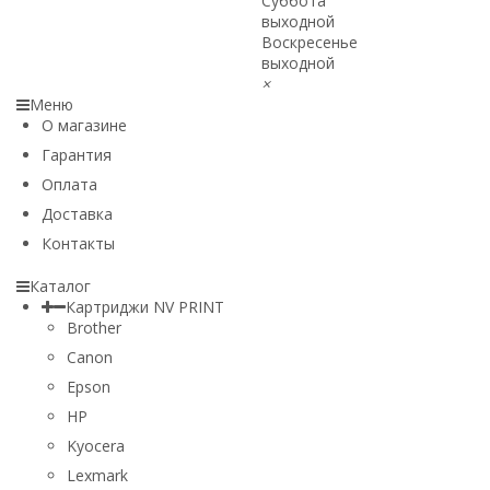
Суббота
выходной
Воскресенье
выходной
×
Меню
О магазине
Гарантия
Оплата
Доставка
Контакты
Каталог
Картриджи NV PRINT
Brother
Canon
Epson
HP
Kyocera
Lexmark