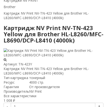
Картриджи NV PRINT
Brother
Картридж NV Print NV-TN-423 Yellow для Brother HL-
L8260/MFC-L8690/DCP-L8410 (4000k)
Картридж NV Print NV-TN-423
Yellow для Brother HL-L8260/MFC-
L8690/DCP-L8410 (4000k)
Артикул:
TN-423Y
Картридж NV Print NV-TN-423 Yellow для Brother HL-
L8260/MFC-L8690/DCP-L8410 (4000k)
Тип картриджа
тонерный
Ресурс
4000 стр.
Гарантия
От производителя
Производитель
NV Print
Все характеристики
1 008
₽
-
+