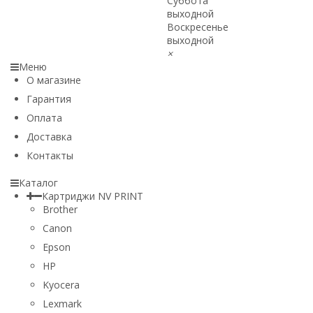
Суббота
выходной
Воскресенье
выходной
×
Меню
О магазине
Гарантия
Оплата
Доставка
Контакты
Каталог
Картриджи NV PRINT
Brother
Canon
Epson
HP
Kyocera
Lexmark