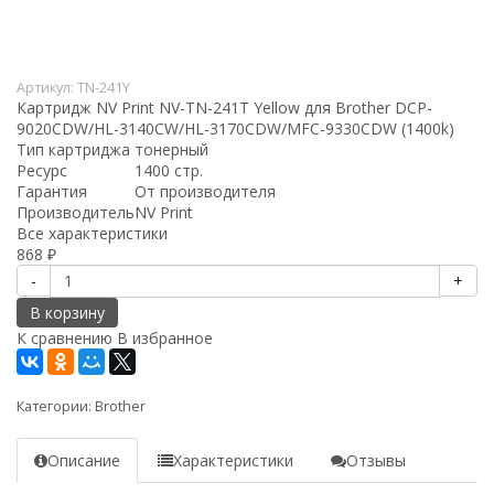
Артикул:
TN-241Y
Картридж NV Print NV-TN-241T Yellow для Brother DCP-
9020CDW/HL-3140CW/HL-3170CDW/MFC-9330CDW (1400k)
Тип картриджа
тонерный
Ресурс
1400 стр.
Гарантия
От производителя
Производитель
NV Print
Все характеристики
868
₽
-
+
В корзину
К сравнению
В избранное
Категории:
Brother
Описание
Характеристики
Отзывы