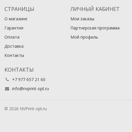
СТРАНИЦЫ
ЛИЧНЫЙ КАБИНЕТ
О магазине
Мои заказы
Гарантия
Партнерская программа
Оплата
Мой профиль
Доставка
Контакты
КОНТАКТЫ
+7 977 657 21 60
info@nvprint-opt.ru
© 2026 NVPrint-opt.ru