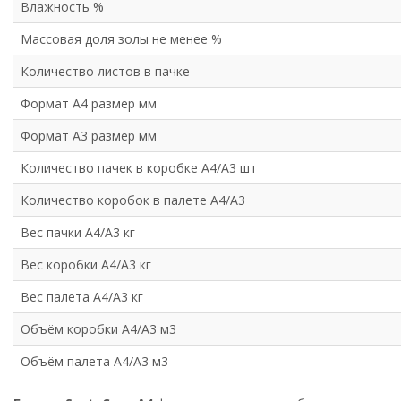
Влажность %
Массовая доля золы не менее %
Количество листов в пачке
Формат А4 размер мм
Формат А3 размер мм
Количество пачек в коробке А4/А3 шт
Количество коробок в палете А4/А3
Вес пачки А4/А3 кг
Вес коробки А4/А3 кг
Вес палета А4/А3 кг
Объём коробки А4/А3 м3
Объём палета А4/А3 м3