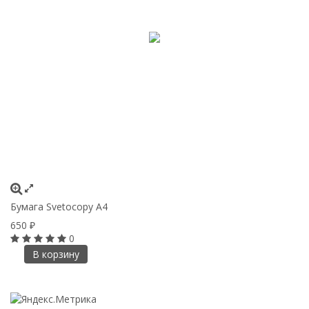
Бумага Svetocopy A4
650
₽
0
В корзину