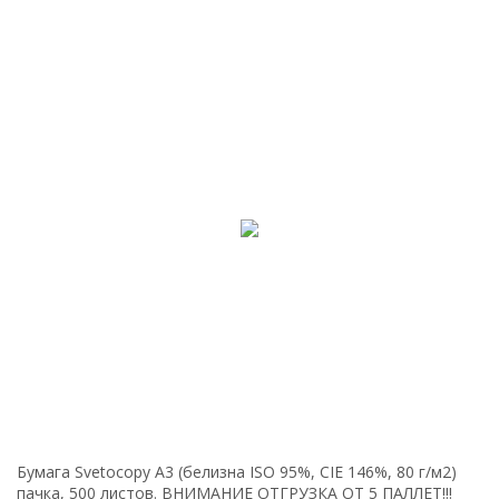
Бумага Svetoсopy А3 (белизна ISO 95%, CIE 146%, 80 г/м2)
пачка, 500 листов. ВНИМАНИЕ ОТГРУЗКА ОТ 5 ПАЛЛЕТ!!!