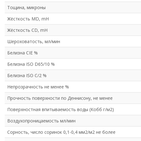
Тощина, микроны
Жёсткость MD, mH
Жёсткость CD, mH
Шероховатость, мл/мин
Белизна CIE %
Белизна ISO D65/10 %
Белизна ISO C/2 %
Непрозрачность не менее %
Прочность поверхности по Деннисону, не менее
Поверхностная впитываемость воды (Кобб г/м2)
Воздухопроницаемость мл/мин
Сорность, число соринок 0,1-0,4 мм2/м2 не более