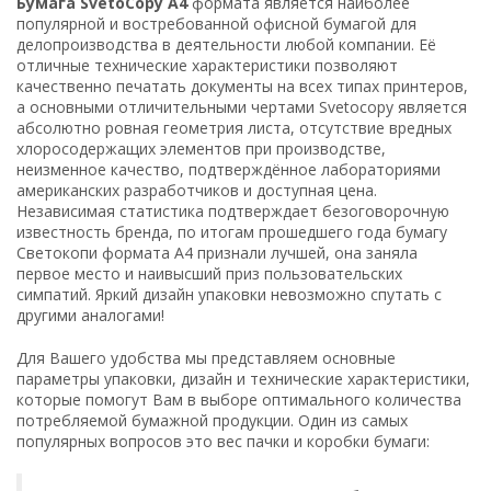
Бумага SvetoCopy А4
формата является наиболее
популярной и востребованной офисной бумагой для
делопроизводства в деятельности любой компании. Её
отличные технические характеристики позволяют
качественно печатать документы на всех типах принтеров,
а основными отличительными чертами Svetocopy является
абсолютно ровная геометрия листа, отсутствие вредных
хлоросодержащих элементов при производстве,
неизменное качество, подтверждённое лабораториями
американских разработчиков и доступная цена.
Независимая статистика подтверждает безоговорочную
известность бренда, по итогам прошедшего года бумагу
Светокопи формата А4 признали лучшей, она заняла
первое место и наивысший приз пользовательских
симпатий. Яркий дизайн упаковки невозможно спутать с
другими аналогами!
Для Вашего удобства мы представляем основные
параметры упаковки, дизайн и технические характеристики,
которые помогут Вам в выборе оптимального количества
потребляемой бумажной продукции. Один из самых
популярных вопросов это вес пачки и коробки бумаги: