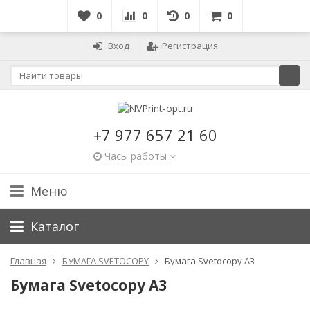
0
0
0
0
Вход
Регистрация
+7 977 657 21 60
Часы работы
Меню
Каталог
Главная
БУМАГА SVETOCOPY
Бумага Svetocopy A3
Бумага Svetocopy A3